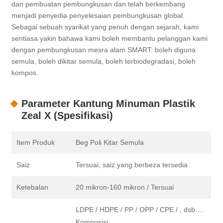
dan pembuatan pembungkusan dan telah berkembang
menjadi penyedia penyelesaian pembungkusan global.
Sebagai sebuah syarikat yang penuh dengan sejarah, kami
sentiasa yakin bahawa kami boleh membantu pelanggan kami
dengan pembungkusan mesra alam SMART: boleh diguna
semula, boleh dikitar semula, boleh terbiodegradasi, boleh
kompos.
Parameter Kantung Minuman Plastik
Zeal X (Spesifikasi)
Item Produk
Beg Poli Kitar Semula
Saiz
Tersuai, saiz yang berbeza tersedia
Ketebalan
20 mikron-160 mikron / Tersuai
LDPE / HDPE / PP / OPP / CPE / , dsb.…
Komposisi: