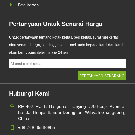
Beg kertas
Pertanyaan Untuk Senarai Harga
Untuk pertanyaan tentang kotak kertas, beg kertas, surat mel kertas
atau senarai harga, sila tinggalkan e-mel anda kepada kami dan kami
akan berhubung dalam masa 24 jam.
Hubungi Kami
RM 402, Flat B, Bangunan Tianying, #20 Houjie Avenue,
Bandar Houjie, Bandar Dongguan, Wilayah Guangdong,
China
+86-769-85580985