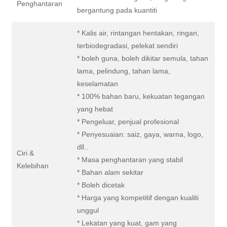
Penghantaran
bergantung pada kuantiti
* Kalis air, rintangan hentakan, ringan,
terbiodegradasi, pelekat sendiri
* boleh guna, boleh dikitar semula, tahan
lama, pelindung, tahan lama,
keselamatan
* 100% bahan baru, kekuatan tegangan
yang hebat
* Pengeluar, penjual profesional
* Penyesuaian: saiz, gaya, warna, logo,
dll..
Ciri &
* Masa penghantaran yang stabil
Kelebihan
* Bahan alam sekitar
* Boleh dicetak
* Harga yang kompetitif dengan kualiti
unggul
* Lekatan yang kuat, gam yang