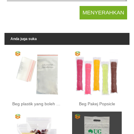
Anda juga suka
Beg plastik yang boleh diguna semula
Beg Pakej Popsicle