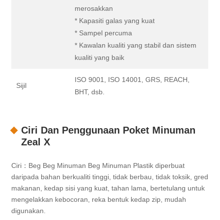
merosakkan
* Kapasiti galas yang kuat
* Sampel percuma
* Kawalan kualiti yang stabil dan sistem
kualiti yang baik
ISO 9001, ISO 14001, GRS, REACH,
Sijil
BHT, dsb.
Ciri Dan Penggunaan Poket Minuman
Zeal X
Ciri：Beg Beg Minuman Beg Minuman Plastik diperbuat
daripada bahan berkualiti tinggi, tidak berbau, tidak toksik, gred
makanan, kedap sisi yang kuat, tahan lama, bertetulang untuk
mengelakkan kebocoran, reka bentuk kedap zip, mudah
digunakan.