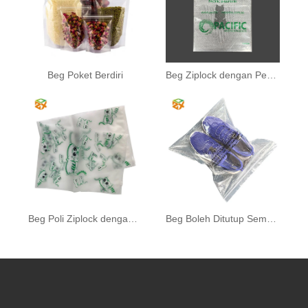
Beg Poket Berdiri
Beg Ziplock dengan Pemegang
Beg Poli Ziplock dengan Logo Anda
Beg Boleh Ditutup Semula untuk Kasut