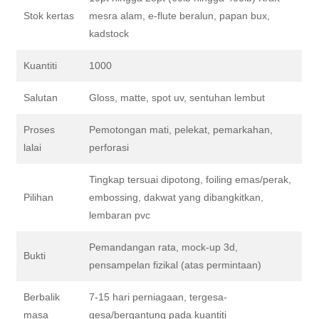
Stok kertas
mesra alam, e-flute beralun, papan bux,
kadstock
Kuantiti
1000
Salutan
Gloss, matte, spot uv, sentuhan lembut
Proses
Pemotongan mati, pelekat, pemarkahan,
lalai
perforasi
Tingkap tersuai dipotong, foiling emas/perak,
Pilihan
embossing, dakwat yang dibangkitkan,
lembaran pvc
Pemandangan rata, mock-up 3d,
Bukti
pensampelan fizikal (atas permintaan)
Berbalik
7-15 hari perniagaan, tergesa-
masa
gesa/bergantung pada kuantiti