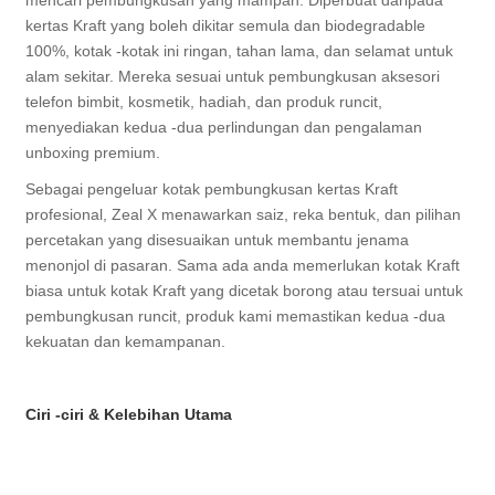
mencari pembungkusan yang mampan. Diperbuat daripada
kertas Kraft yang boleh dikitar semula dan biodegradable
100%, kotak -kotak ini ringan, tahan lama, dan selamat untuk
alam sekitar. Mereka sesuai untuk pembungkusan aksesori
telefon bimbit, kosmetik, hadiah, dan produk runcit,
menyediakan kedua -dua perlindungan dan pengalaman
unboxing premium.
Sebagai pengeluar kotak pembungkusan kertas Kraft
profesional, Zeal X menawarkan saiz, reka bentuk, dan pilihan
percetakan yang disesuaikan untuk membantu jenama
menonjol di pasaran. Sama ada anda memerlukan kotak Kraft
biasa untuk kotak Kraft yang dicetak borong atau tersuai untuk
pembungkusan runcit, produk kami memastikan kedua -dua
kekuatan dan kemampanan.
Ciri -ciri & Kelebihan Utama