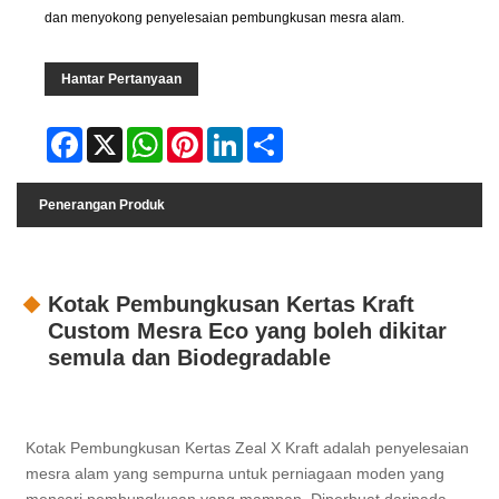
dan menyokong penyelesaian pembungkusan mesra alam.
Hantar Pertanyaan
Facebook
X
WhatsApp
Pinterest
LinkedIn
Share
Penerangan Produk
Kotak Pembungkusan Kertas Kraft
Custom Mesra Eco yang boleh dikitar
semula dan Biodegradable
Kotak Pembungkusan Kertas Zeal X Kraft adalah penyelesaian
mesra alam yang sempurna untuk perniagaan moden yang