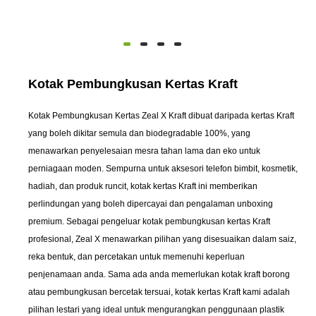
Kotak Pembungkusan Kertas Kraft
Kotak Pembungkusan Kertas Zeal X Kraft dibuat daripada kertas Kraft
yang boleh dikitar semula dan biodegradable 100%, yang
menawarkan penyelesaian mesra tahan lama dan eko untuk
perniagaan moden. Sempurna untuk aksesori telefon bimbit, kosmetik,
hadiah, dan produk runcit, kotak kertas Kraft ini memberikan
perlindungan yang boleh dipercayai dan pengalaman unboxing
premium. Sebagai pengeluar kotak pembungkusan kertas Kraft
profesional, Zeal X menawarkan pilihan yang disesuaikan dalam saiz,
reka bentuk, dan percetakan untuk memenuhi keperluan
penjenamaan anda. Sama ada anda memerlukan kotak kraft borong
atau pembungkusan bercetak tersuai, kotak kertas Kraft kami adalah
pilihan lestari yang ideal untuk mengurangkan penggunaan plastik