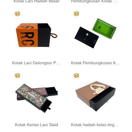
Kotak Laci Hadiah Besar
Pembungkusan Kotak Hitam
Kotak Laci Gelongsor Pembungkusan Elektronik
Kotak Pembungkusan Kertas Produk Digital 3c
Kotak Kertas Laci Slaid
Kotak hadiah kelas tinggi dengan reben