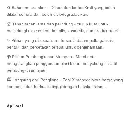
♻️ Bahan mesra alam - Dibuat dari kertas Kraft yang boleh
dikitar semula dan boleh dibiodegradasikan.
📦 Tahan tahan lama dan pelindung - cukup kuat untuk
melindungi aksesori mudah alih, kosmetik, dan produk runcit.
✨ Pilihan yang disesuaikan - tersedia dalam pelbagai saiz,
bentuk, dan percetakan tersuai untuk penjenamaan.
🌍 Pilihan Pembungkusan Mampan - Membantu
mengurangkan penggunaan plastik dan menyokong inisiatif
pembungkusan hijau.
🏭 Langsung dari Pengilang - Zeal X menyediakan harga yang
kompetitif dan berkualiti tinggi dengan bekalan kilang.
Aplikasi