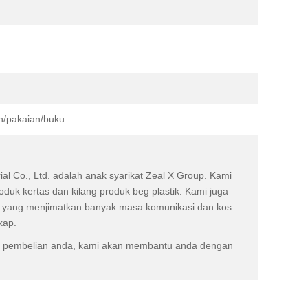
/pakaian/buku
l Co., Ltd. adalah anak syarikat Zeal X Group. Kami
oduk kertas dan kilang produk beg plastik. Kami juga
, yang menjimatkan banyak masa komunikasi dan kos
kap.
 pembelian anda, kami akan membantu anda dengan