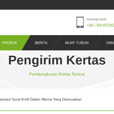
Hubungi Kami
+86-769-8558
PRODUK
BERITA
MUAT TURUN
HAN
Pengirim Kertas
Pembungkusan Kertas Tersuai
Sampul Surat Kraft Dalam Warna Yang Disesuaikan