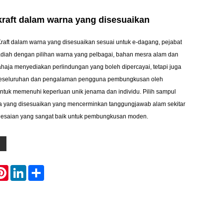
kraft dalam warna yang disesuaikan
Kraft dalam warna yang disesuaikan sesuai untuk e-dagang, pejabat
iah dengan pilihan warna yang pelbagai, bahan mesra alam dan
ahaja menyediakan perlindungan yang boleh dipercayai, tetapi juga
keseluruhan dan pengalaman pengguna pembungkusan oleh
untuk memenuhi keperluan unik jenama dan individu. Pilih sampul
na yang disesuaikan yang mencerminkan tanggungjawab alam sekitar
esaian yang sangat baik untuk pembungkusan moden.
atsApp
Pinterest
LinkedIn
Share