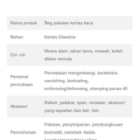
Nama produk
Beg pakaian kertas kaca
Bahan
Kertas Glassine
Mesra alam, tahan lama, mewah, boleh
Ciri -ciri
dikitar semula
Percetakan mengimbangi, bertekstur,
Penamat
varnishing, laminating,
permukaan
embossing/debossing, stamping panas dll
Reben, pelekat, span, rentetan, aksesori
Aksesori
yang sepadan dan lain -lain
Pakaian, penyimpanan, pembungkusan
Permohonan
kosmetik, membeli -belah,