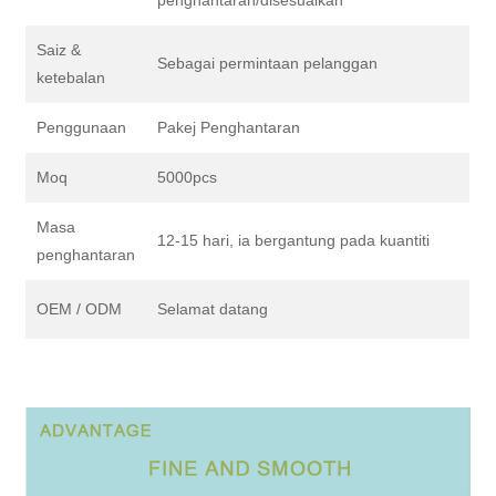
penghantaran/disesuaikan
Saiz &
Sebagai permintaan pelanggan
ketebalan
Penggunaan
Pakej Penghantaran
Moq
5000pcs
Masa
12-15 hari, ia bergantung pada kuantiti
penghantaran
OEM / ODM
Selamat datang