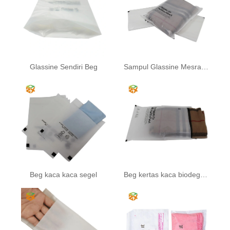
Glassine Sendiri Beg
Sampul Glassine Mesra Eco
Beg kaca kaca segel
Beg kertas kaca biodegradable