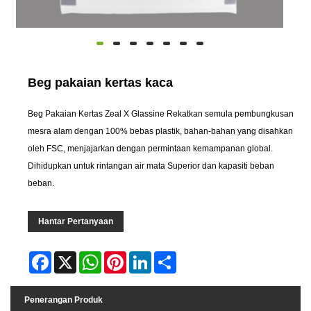
Beg pakaian kertas kaca
Beg Pakaian Kertas Zeal X Glassine Rekatkan semula pembungkusan
mesra alam dengan ‌100% bebas plastik, bahan-bahan yang disahkan
oleh FSC, menjajarkan dengan permintaan kemampanan global.
Dihidupkan untuk rintangan air mata ‌Superior dan kapasiti beban
beban.
Hantar Pertanyaan
Facebook
X
WhatsApp
Pinterest
LinkedIn
Share
Penerangan Produk