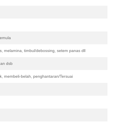
semula
, melamina, timbul/debossing, setem panas dll
dan dsb
, membeli-belah, penghantaran/Tersuai