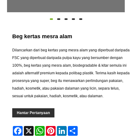
Beg kertas mesra alam
Dilancarkan dari beg kertas yang mesra alam yang diperbuat daripada
FSC yang diperbuat daripada pulpa kayu yang bersumber dengan
100%, beg kertas yang mesra alam, biodegradable & kitar semula ini
adalah alternatif premium kepada polibag plastik. Terima kasih kepada
prosesnya yang super, beg itu menawarkan perlindungan pakaian,
hadiah, kosmetik, atau pakaian dalaman yang licin, separa telus,
sesuai untuk pakaian, hadiah, kosmetik, atau dalaman.
Hantar Pertanyaan
Facebook
X
WhatsApp
Pinterest
LinkedIn
Share