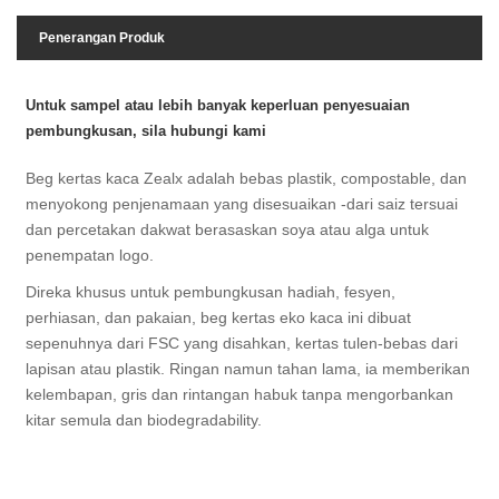
Penerangan Produk
Untuk sampel atau lebih banyak keperluan penyesuaian
pembungkusan, sila hubungi kami
Beg kertas kaca Zealx adalah bebas plastik, compostable, dan
menyokong penjenamaan yang disesuaikan -dari saiz tersuai
dan percetakan dakwat berasaskan soya atau alga untuk
penempatan logo.
Direka khusus untuk pembungkusan hadiah, fesyen,
perhiasan, dan pakaian, beg kertas eko kaca ini dibuat
sepenuhnya dari FSC yang disahkan, kertas tulen-bebas dari
lapisan atau plastik. Ringan namun tahan lama, ia memberikan
kelembapan, gris dan rintangan habuk tanpa mengorbankan
kitar semula dan biodegradability.