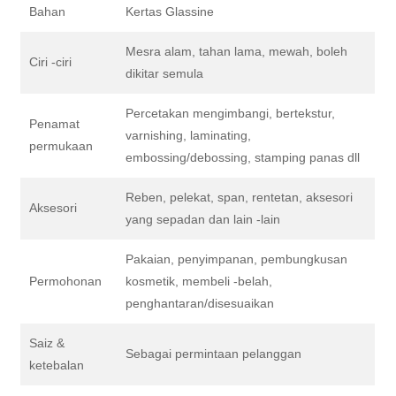
Bahan
Kertas Glassine
Mesra alam, tahan lama, mewah, boleh
Ciri -ciri
dikitar semula
Percetakan mengimbangi, bertekstur,
Penamat
varnishing, laminating,
permukaan
embossing/debossing, stamping panas dll
Reben, pelekat, span, rentetan, aksesori
Aksesori
yang sepadan dan lain -lain
Pakaian, penyimpanan, pembungkusan
Permohonan
kosmetik, membeli -belah,
penghantaran/disesuaikan
Saiz &
Sebagai permintaan pelanggan
ketebalan