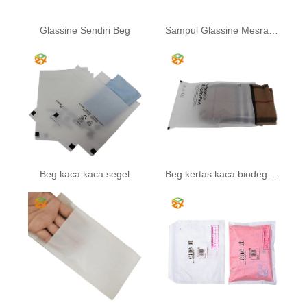
Glassine Sendiri Beg
Sampul Glassine Mesra Eco
Beg kaca kaca segel
Beg kertas kaca biodegradable