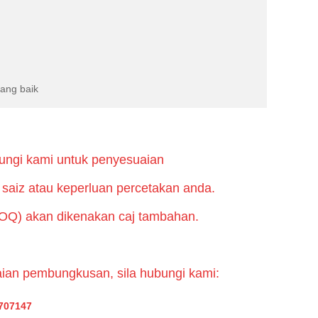
yang baik
ungi kami untuk penyesuaian
saiz atau keperluan percetakan anda.
OQ) akan dikenakan caj tambahan.
ian pembungkusan, sila hubungi kami:
707147