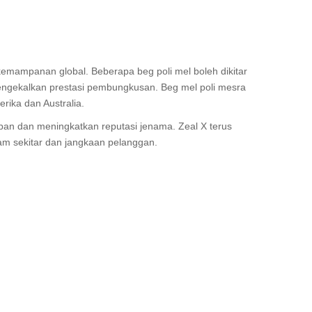
mampanan global. Beberapa beg poli mel boleh dikitar
ngekalkan prestasi pembungkusan. Beg mel poli mesra
ika dan Australia.
an dan meningkatkan reputasi jenama. Zeal X terus
am sekitar dan jangkaan pelanggan.