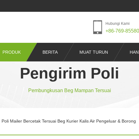
Hubungi Kami
+86-769-8558
PRODUK
BERITA
MUAT TURUN
HAN
Pengirim Poli
Pembungkusan Beg Mampan Tersuai
 Poli Mailer Bercetak Tersuai Beg Kurier Kalis Air Pengeluar & Borong