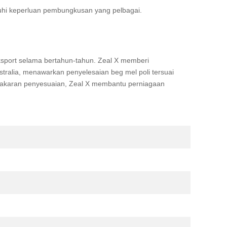
uhi keperluan pembungkusan yang pelbagai.
ksport selama bertahun-tahun. Zeal X memberi
tralia, menawarkan penyelesaian beg mel poli tersuai
pakaran penyesuaian, Zeal X membantu perniagaan