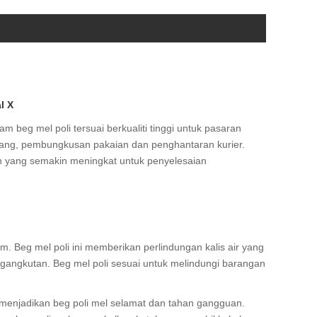
l X
m beg mel poli tersuai berkualiti tinggi untuk pasaran
agang, pembungkusan pakaian dan penghantaran kurier.
an yang semakin meningkat untuk penyelesaian
 Beg mel poli ini memberikan perlindungan kalis air yang
gangkutan. Beg mel poli sesuai untuk melindungi barangan
, menjadikan beg poli mel selamat dan tahan gangguan.