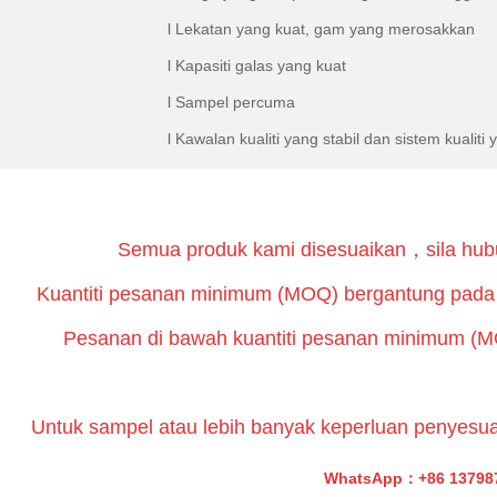
l Lekatan yang kuat, gam yang merosakkan
l Kapasiti galas yang kuat
l Sampel percuma
l Kawalan kualiti yang stabil dan sistem kualiti 
Semua produk kami disesuaikan，sila hub
Kuantiti pesanan minimum (MOQ) bergantung pada 
Pesanan di bawah kuantiti pesanan minimum (M
Untuk sampel atau lebih banyak keperluan penyesua
WhatsApp：+86 13798