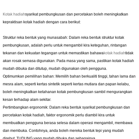
Kotak hadiah
syarikat pembungkusan dan percetakan boleh meningkatkan
kepraktisan kotak hadiah dengan cara berikut:
Struktur reka bentuk yang munasabah: Dalam reka bentuk struktur kotak
pembungkusan, adalah perlu untuk mengambil kira keteguhan, rintangan
tekanan dan kekuatan tegangan untuk memastikan bahawa
kotak hadiah
tidak
akan rosak semasa digunakan. Pada masa yang sama, pastikan kotak hadiah
mudah dibuka dan ditutup, mudah digunakan oleh pengguna.
Optimumkan pemilihan bahan: Memilih bahan berkualiti tinggi, tahan lama dan
mesra alam, seperti kertas sintetik seperti kertas mutiara dan papan kelabu,
boleh meningkatkan ketahanan kotak pembungkusan sambil mengurangkan
kesan terhadap alam sekitar.
Pertimbangkan ergonomik: Dalam reka bentuk syarikat pembungkusan dan
percetakan kotak hadiah, faktor ergonomik perlu diambil kira untuk
membuatkan pengguna berasa selesa dalam operasi mengambil, membawa
dan membuka. Contohnya, anda boleh mereka bentuk tepi yang mudah
direbut, TUDUNG yang mudah dibuka dan sebagainya.