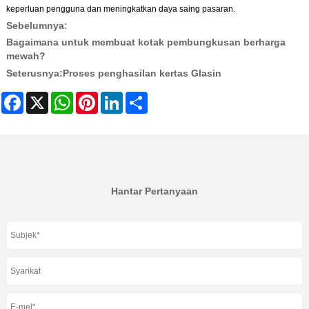
keperluan pengguna dan meningkatkan daya saing pasaran.
Sebelumnya:
Bagaimana untuk membuat kotak pembungkusan berharga
mewah?
Seterusnya:
Proses penghasilan kertas Glasin
Facebook
X
WhatsApp
Pinterest
LinkedIn
Share
Hantar Pertanyaan