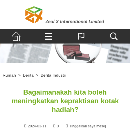
Rumah
>
Berita
>
Berita Industri
Bagaimanakah kita boleh
meningkatkan kepraktisan kotak
hadiah?
2024-03-11
3
Tinggalkan saya mesej