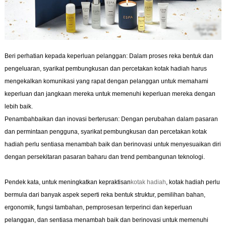
Beri perhatian kepada keperluan pelanggan: Dalam proses reka bentuk dan
pengeluaran, syarikat pembungkusan dan percetakan kotak hadiah harus
mengekalkan komunikasi yang rapat dengan pelanggan untuk memahami
keperluan dan jangkaan mereka untuk memenuhi keperluan mereka dengan
lebih baik.
Penambahbaikan dan inovasi berterusan: Dengan perubahan dalam pasaran
dan permintaan pengguna, syarikat pembungkusan dan percetakan kotak
hadiah perlu sentiasa menambah baik dan berinovasi untuk menyesuaikan diri
dengan persekitaran pasaran baharu dan trend pembangunan teknologi.
Pendek kata, untuk meningkatkan kepraktisan
kotak hadiah
, kotak hadiah perlu
bermula dari banyak aspek seperti reka bentuk struktur, pemilihan bahan,
ergonomik, fungsi tambahan, pemprosesan terperinci dan keperluan
pelanggan, dan sentiasa menambah baik dan berinovasi untuk memenuhi