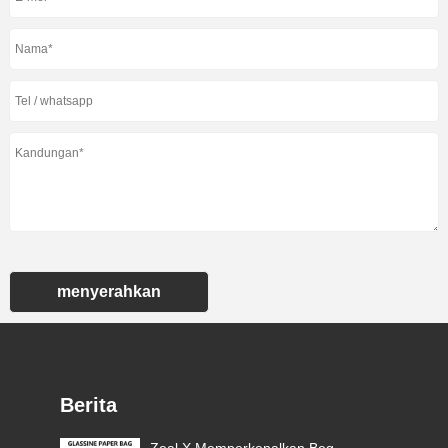
menyerahkan
Berita
Zeal X Memperkenalkan Beg