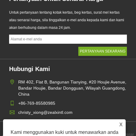
Untuk pertanyaan tentang kotak kertas, beg kertas, surat mel kertas
atau senarai harga, sila tinggalkan e-mel anda kepada kami dan kami
akan berhubung dalam masa 24 jam.
Hubungi Kami
RM 402, Flat B, Bangunan Tianying, #20 Houjie Avenue,
Bandar Houjie, Bandar Dongguan, Wilayah Guangdong,
China
+86-769-85580985
christy_xiong@zealxintl.com
X
Kami menggunakan kuki untuk menawarkan anda
Dasar